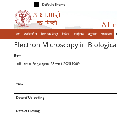
Default Theme
All I
होम
एम्‍स के बारे में
विभाग और केन्‍द्र
निविदाएं
अपॉइंटमेंट
अनुसंधान
पुस्तकालय
Electron Microscopy in Biologic
विवरण
अंतिम बार अपडेट हुआ बुधवार, 28 जनवरी 2026 10:09
Title
Date of Uploading
Date of Closing