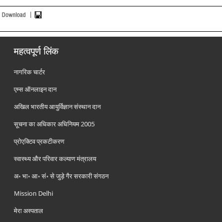
महत्वपूर्ण लिंक
नागरिक चार्टर
एम्स ऑनलाइन दान
अखिल भारतीय आयुर्विज्ञान संस्थान दान
सूचना का अधिकार अधिनियम 2005
प्रोएक्टिव प्रकटीकरण
स्वास्थ्य और परिवार कल्याण मंत्रालय
अ॰ भा॰ आ॰ सं॰ से जुड़े गैर सरकारी संगठन
Mission Delhi
मेरा अस्पताल