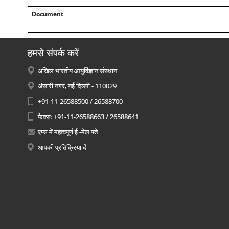
Document
हमसे संपर्क करें
अखिल भारतीय आयुर्विज्ञान संस्थान
अंसारी नगर, नई दिल्ली - 110029
+91-11-26588500 / 26588700
फैक्स: +91-11-26588663 / 26588641
एम्स में महत्वपूर्ण ई -मेल पते
आपकी प्रतिक्रिया दें