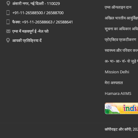
अंसारी नगर, नई दिल्ली - 110029
एम्स ऑनलाइन दान
+91-11-26588500 / 26588700
अखिल भारतीय आयुर्विज्ञ
फैक्स: +91-11-26588663 / 26588641
सूचना का अधिकार अध
एम्स में महत्वपूर्ण ई -मेल पते
प्रोएक्टिव प्रकटीकरण
आपकी प्रतिक्रिया दें
स्वास्थ्य और परिवार कल
अ॰ भा॰ आ॰ सं॰ से जुड़े
Mission Delhi
मेरा अस्पताल
Hamara AIIMS
कॉपीराइट और कॉपी; 2026