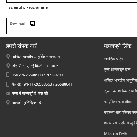
Scientific Programme
हमसे संपर्क करें
महत्वपूर्ण लिंक
अखिल भारतीय आयुर्विज्ञान संस्थान
नागरिक चार्टर
अंसारी नगर, नई दिल्ली - 110029
एम्स ऑनलाइन दान
+91-11-26588500 / 26588700
अखिल भारतीय आयुर्विज्ञ
फैक्स: +91-11-26588663 / 26588641
सूचना का अधिकार अध
एम्स में महत्वपूर्ण ई -मेल पते
प्रोएक्टिव प्रकटीकरण
आपकी प्रतिक्रिया दें
स्वास्थ्य और परिवार कल
अ॰ भा॰ आ॰ सं॰ से जुड़े
Mission Delhi