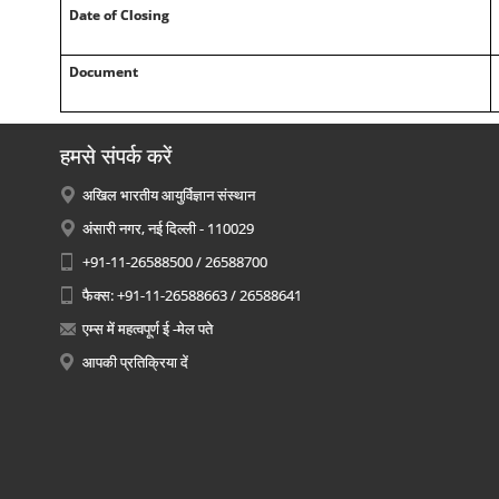
Date of Closing
Document
हमसे संपर्क करें
अखिल भारतीय आयुर्विज्ञान संस्थान
अंसारी नगर, नई दिल्ली - 110029
+91-11-26588500 / 26588700
फैक्स: +91-11-26588663 / 26588641
एम्स में महत्वपूर्ण ई -मेल पते
आपकी प्रतिक्रिया दें