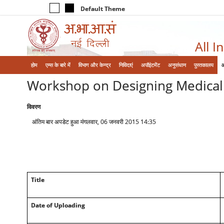
Default Theme
All I
होम
एम्‍स के बारे में
विभाग और केन्‍द्र
निविदाएं
अपॉइंटमेंट
अनुसंधान
पुस्तकालय
Workshop on Designing Medical 
विवरण
अंतिम बार अपडेट हुआ मंगलवार, 06 जनवरी 2015 14:35
Title
Date of Uploading