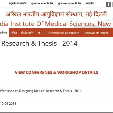
इंट्रानेट का उपयोग
@aiims.edu वेब मेल
@aiims.ac.in वेब मेल
साइटमैप
अखिल भारतीय आयुर्विज्ञान संस्थान, नई दिल्ली
ndia Institute Of Medical Sciences, New
आयोजन
नोटिस
रेसिडेंट कॉर्नर
NIRF
Attendance Dashboard
Reservation Roster
Research & Thesis - 2014
VIEW CONFERENES & WORKSHOP DETAILS
Workshop on Designing Medical Research & Thesis - 2014.
10-04-2014