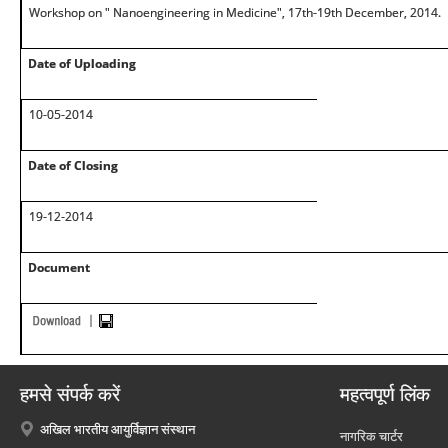
Workshop on " Nanoengineering in Medicine", 17th-19th December, 2014.
Date of Uploading
10-05-2014
Date of Closing
19-12-2014
Document
हमसे संपर्क करें
महत्वपूर्ण लिंक
अखिल भारतीय आयुर्विज्ञान संस्थान
नागरिक चार्टर