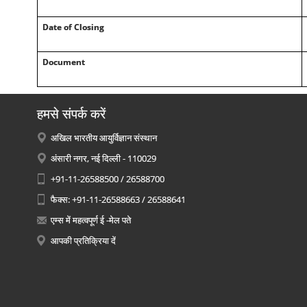
Date of Closing
Document
हमसे संपर्क करें
अखिल भारतीय आयुर्विज्ञान संस्थान
अंसारी नगर, नई दिल्ली - 110029
+91-11-26588500 / 26588700
फैक्स: +91-11-26588663 / 26588641
एम्स में महत्वपूर्ण ई -मेल पते
आपकी प्रतिक्रिया दें