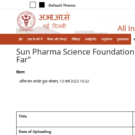
Default Theme
All I
होम
एम्‍स के बारे में
विभाग और केन्‍द्र
निविदाएं
अपॉइंटमेंट
अनुसंधान
पुस्तकालय
Sun Pharma Science Foundation A
Far"
विवरण
अंतिम बार अपडेट हुआ सोमवार, 13 मार्च 2023 10:32
Title
Date of Uploading