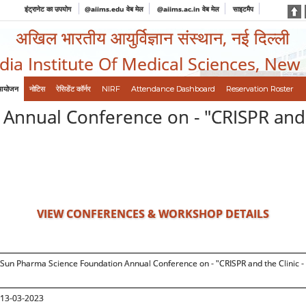
इंट्रानेट का उपयोग
@aiims.edu वेब मेल
@aiims.ac.in वेब मेल
साइटमैप
अखिल भारतीय आयुर्विज्ञान संस्थान, नई दिल्ली
ndia Institute Of Medical Sciences, New
आयोजन
नोटिस
रेसिडेंट कॉर्नर
NIRF
Attendance Dashboard
Reservation Roster
nnual Conference on - "CRISPR and t
VIEW CONFERENCES & WORKSHOP DETAILS
Sun Pharma Science Foundation Annual Conference on - "CRISPR and the Clinic -
13-03-2023