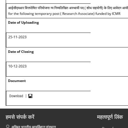
आईसीएमआर वित्तपोषित परियोजना न्म निम्मलिखित अस्थायी पद ( शोध सहयोगी) के लिए आवेदन आमंत्
for the following temporary post ( Research Associate) funded by ICMR
Date of Uploading
2
5
-11-2023
Date of Closing
10-1
2
-2023
Document
हमसे संपर्क करें
महत्वपूर्ण लिंक
अखिल भारतीय आयुर्विज्ञान संस्थान