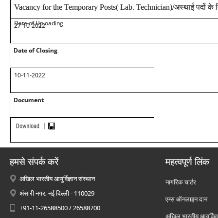
Vacancy for the Temporary Posts(
Lab. Technician)/
अस्थाई पदों के 
Date of Uploading
27-10-2022
Date of Closing
10-11-2022
Document
हमसे संपर्क करें
महत्वपूर्ण लिंक
अखिल भारतीय आयुर्विज्ञान संस्थान
नागरिक चार्टर
अंसारी नगर, नई दिल्ली - 110029
एम्स ऑनलाइन दान
+91-11-26588500 / 26588700
अखिल भारतीय आयुर्विज्ञ