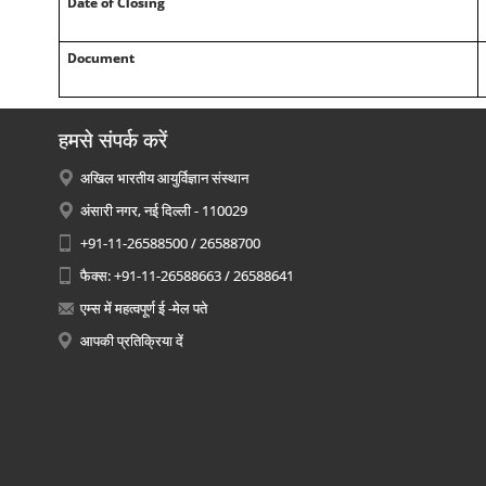
Date of Closing
Document
हमसे संपर्क करें
अखिल भारतीय आयुर्विज्ञान संस्थान
अंसारी नगर, नई दिल्ली - 110029
+91-11-26588500 / 26588700
फैक्स: +91-11-26588663 / 26588641
एम्स में महत्वपूर्ण ई -मेल पते
आपकी प्रतिक्रिया दें