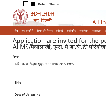
Default Theme
All I
होम
एम्‍स के बारे में
विभाग और केन्‍द्र
निविदाएं
अपॉइंटमेंट
अनुसंधान
पुस्तकालय
Application are invited for the 
AIIMS/पैथोलाजी, एम्स, में डी.बी.टी परिय
विवरण
अंतिम बार अपडेट हुआ शुक्रवार, 14 अगस्त 2020 16:30
Title
Date of Uploading