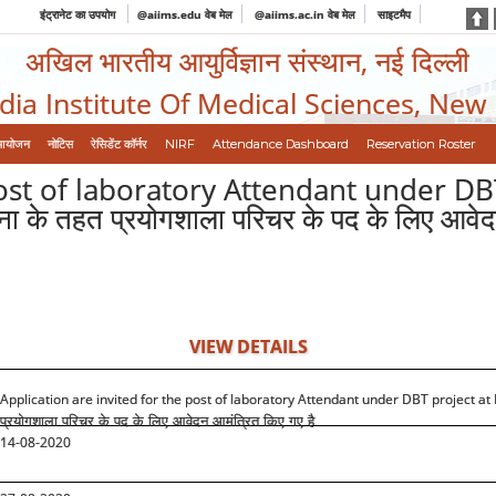
इंट्रानेट का उपयोग
@aiims.edu वेब मेल
@aiims.ac.in वेब मेल
साइटमैप
अखिल भारतीय आयुर्विज्ञान संस्थान, नई दिल्ली
ndia Institute Of Medical Sciences, New
आयोजन
नोटिस
रेसिडेंट कॉर्नर
NIRF
Attendance Dashboard
Reservation Roster
post of laboratory Attendant under DB
ोजना के तहत प्रयोगशाला परिचर के पद के लिए आवे
VIEW DETAILS
Application are invited for the post of laboratory Attendant under DBT project at
प्रयोगशाला परिचर के पद के लिए आवेदन आमंत्रित किए गए है
14-08-2020