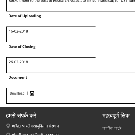
Recruitment to the post of Research Associate III (Non-Medical) for DST fun
Date of Uploading
16-02-2018
Date of Closing
26-02-2018
Document
हमसे संपर्क करें
महत्वपूर्ण लिंक
अखिल भारतीय आयुर्विज्ञान संस्थान
नागरिक चार्टर