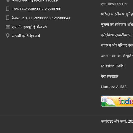
अंसारी नगर, नई दिल्ली - 110029
एम्स ऑनलाइन दान
+91-11-26588500 / 26588700
अखिल भारतीय आयुर्विज्ञ
फैक्स: +91-11-26588663 / 26588641
सूचना का अधिकार अध
एम्स में महत्वपूर्ण ई -मेल पते
प्रोएक्टिव प्रकटीकरण
आपकी प्रतिक्रिया दें
स्वास्थ्य और परिवार कल
अ॰ भा॰ आ॰ सं॰ से जुड़े
Mission Delhi
मेरा अस्पताल
Hamara AIIMS
कॉपीराइट और कॉपी; 2026