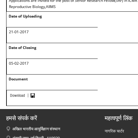
Applications are invited for the post of Senior Research Fellow(SRF) in ICMR
Reproductive Biology,AIIMS
Date of Uploading
21-01-2017
Date of Closing
05-02-2017
Document
हमसे संपर्क करें
महत्वपूर्ण लिंक
अखिल भारतीय आयुर्विज्ञान संस्थान
नागरिक चार्टर