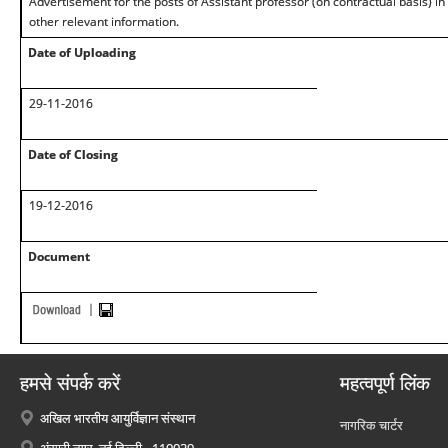
Advertisement for the posts of Assistant professor (on contractual basis) in 
other relevant information.
Date of Uploading
29-11-2016
Date of Closing
19-12-2016
Document
हमसे संपर्क करें
महत्वपूर्ण लिंक
अखिल भारतीय आयुर्विज्ञान संस्थान
नागरिक चार्टर