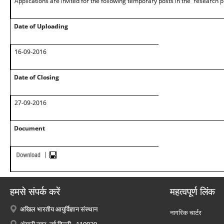
Applications are invited for the following temporary posts in the research p
Date of Uploading
16-09-2016
Date of Closing
27-09-2016
Document
हमसे संपर्क करें
महत्वपूर्ण लिंक
अखिल भारतीय आयुर्विज्ञान संस्थान
नागरिक चार्टर