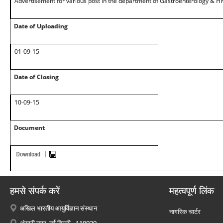
Advertisement for various post in the department of Gastroenterology & H
Date of Uploading
01-09-15
Date of Closing
10-09-15
Document
हमसे संपर्क करें
महत्वपूर्ण लिंक
अखिल भारतीय आयुर्विज्ञान संस्थान
नागरिक चार्टर