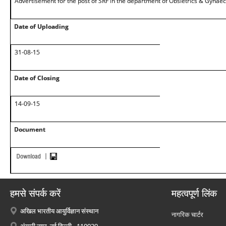
Advertisement for the post of SRF in the department of Obsietrics & Gynae
Date of Uploading
31-08-15
Date of Closing
14-09-15
Document
हमसे संपर्क करें
महत्वपूर्ण लिंक
अखिल भारतीय आयुर्विज्ञान संस्थान
नागरिक चार्टर