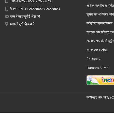
+91-11-26588500 / 26588700
अखिल भारतीय आयुर्विज्ञ
फैक्स: +91-11-26588663 / 26588641
सूचना का अधिकार अध
एम्स में महत्वपूर्ण ई -मेल पते
प्रोएक्टिव प्रकटीकरण
आपकी प्रतिक्रिया दें
स्वास्थ्य और परिवार कल
अ॰ भा॰ आ॰ सं॰ से जुड़े
Mission Delhi
मेरा अस्पताल
Hamara AIIMS
कॉपीराइट और कॉपी; 2026