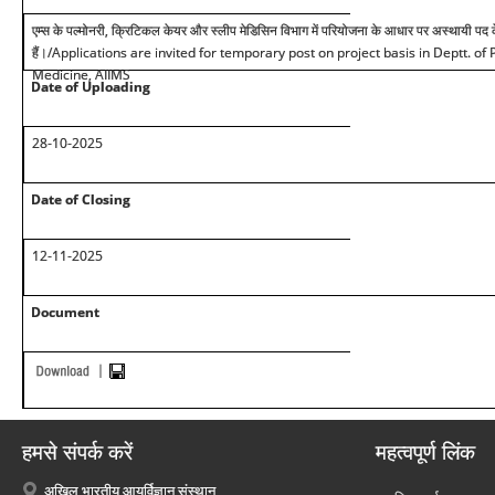
एम्स के पल्मोनरी, क्रिटिकल केयर और स्लीप मेडिसिन विभाग में परियोजना के आधार पर अस्थायी पद
हैं।
/Applications are invited for temporary post on project basis in Deptt. of
Medicine, AIIMS
Date of Uploading
2
8
-10-2025
Date of Closing
12-11-2025
Document
हमसे संपर्क करें
महत्वपूर्ण लिंक
अखिल भारतीय आयुर्विज्ञान संस्थान