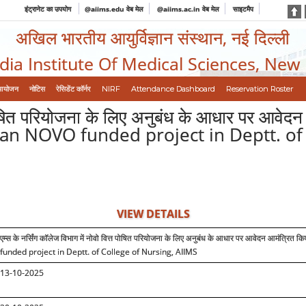
इंट्रानेट का उपयोग
@aiims.edu वेब मेल
@aiims.ac.in वेब मेल
साइटमैप
अखिल भारतीय आयुर्विज्ञान संस्थान, नई दिल्ली
ndia Institute Of Medical Sciences, New
आयोजन
नोटिस
रेसिडेंट कॉर्नर
NIRF
Attendance Dashboard
Reservation Roster
्त पोषित परियोजना के लिए अनुबंध के आधार पर आव
r an NOVO funded project in Deptt. of
VIEW DETAILS
एम्स के नर्सिंग कॉलेज विभाग में नोवो वित्त पोषित परियोजना के लिए अनुबंध के आधार पर आवेदन आमंत्रित किए
funded project in Deptt. of College of Nursing, AIIMS
1
3
-10-2025