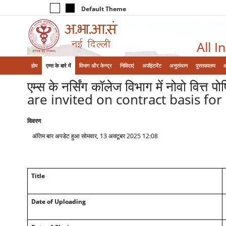
Default Theme
All I
होम
एम्‍स के बारे में
विभाग और केन्‍द्र
निविदाएं
अपॉइंटमेंट
अनुसंधान
पुस्तकालय
एम्स के नर्सिंग कॉलेज विभाग में नोवो वित
are invited on contract basis fo
विवरण
अंतिम बार अपडेट हुआ सोमवार, 13 अक्टूबर 2025 12:08
Title
Date of Uploading