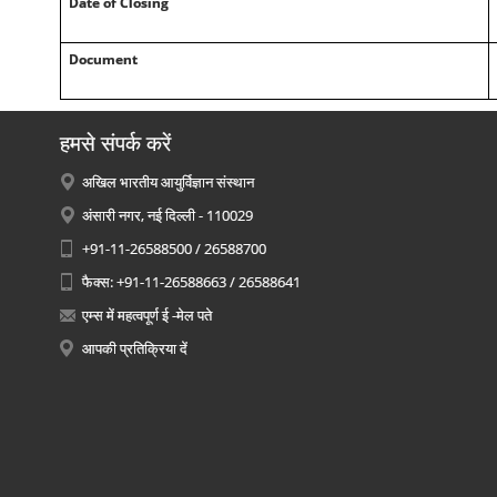
Date of Closing
Document
हमसे संपर्क करें
अखिल भारतीय आयुर्विज्ञान संस्थान
अंसारी नगर, नई दिल्ली - 110029
+91-11-26588500 / 26588700
फैक्स: +91-11-26588663 / 26588641
एम्स में महत्वपूर्ण ई -मेल पते
आपकी प्रतिक्रिया दें