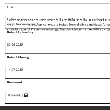
Title
वैज्ञानिक अनुसंधान अनुदान के अंतर्गत अध्ययन के लिए निम्मलिखित पद के लिए पात्र उम्मीदवारों से 
राष्ट्रीय कैसंर संस्थान, एम्स
/Applications are invited from eligible candidates for p
study in Deptt. of Preventive oncology, National Cancer Insitite, AIIMS ( Pr
Date of Uploading
30-06-2025
Date of Closing
14-07-2025
Document