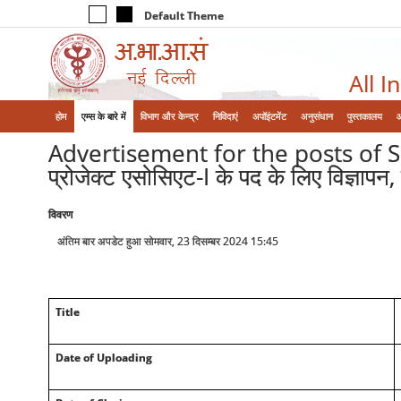
Default Theme
All I
होम
एम्‍स के बारे में
विभाग और केन्‍द्र
निविदाएं
अपॉइंटमेंट
अनुसंधान
पुस्तकालय
Advertisement for the posts of Sr. 
प्रोजेक्ट एसोसिएट-I के पद के लिए विज्ञा
विवरण
अंतिम बार अपडेट हुआ सोमवार, 23 दिसम्बर 2024 15:45
Title
Date of Uploading