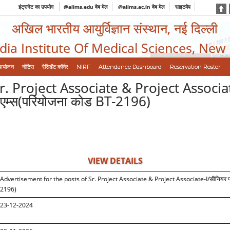
इंट्रानेट का उपयोग
@aiims.edu वेब मेल
@aiims.ac.in वेब मेल
साइटमैप
अखिल भारतीय आयुर्विज्ञान संस्थान, नई दिल्ली
ndia Institute Of Medical Sciences, New
आयोजन
नोटिस
रेसिडेंट कॉर्नर
NIRF
Attendance Dashboard
Reservation Roster
Project Associate & Project Associate-I
पन, एम्स(परियोजना कोड BT-2196)
VIEW DETAILS
Advertisement for the posts of Sr. Project Associate & Project Associate-I/
सीनियर प
2196)
23-12-2024