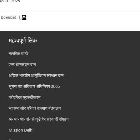
0
9-01-2025
महत्वपूर्ण लिंक
नागरिक चार्टर
एम्स ऑनलाइन दान
अखिल भारतीय आयुर्विज्ञान संस्थान दान
सूचना का अधिकार अधिनियम 2005
प्रोएक्टिव प्रकटीकरण
स्वास्थ्य और परिवार कल्याण मंत्रालय
अ॰ भा॰ आ॰ सं॰ से जुड़े गैर सरकारी संगठन
Mission Delhi