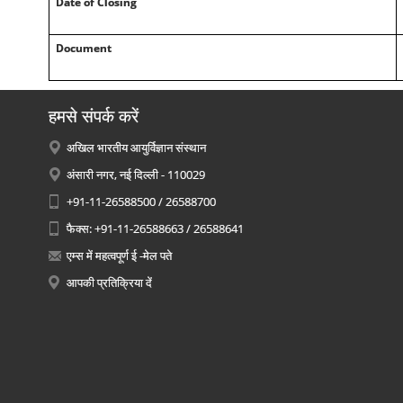
Date of Closing
Document
हमसे संपर्क करें
अखिल भारतीय आयुर्विज्ञान संस्थान
अंसारी नगर, नई दिल्ली - 110029
+91-11-26588500 / 26588700
फैक्स: +91-11-26588663 / 26588641
एम्स में महत्वपूर्ण ई -मेल पते
आपकी प्रतिक्रिया दें