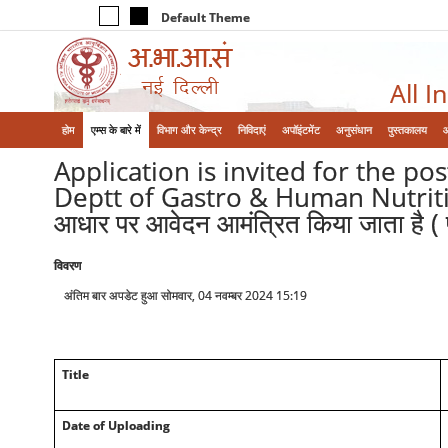
Default Theme
All I
होम
एम्‍स के बारे में
विभाग और केन्‍द्र
निविदाएं
अपॉइंटमेंट
अनुसंधान
पुस्तकालय
Application is invited for the po
Deptt of Gastro & Human Nutrition Uni
आधार पर आवेदन आमंत्रित किया जाता है ( 
विवरण
अंतिम बार अपडेट हुआ सोमवार, 04 नवम्बर 2024 15:19
Title
Date of Uploading