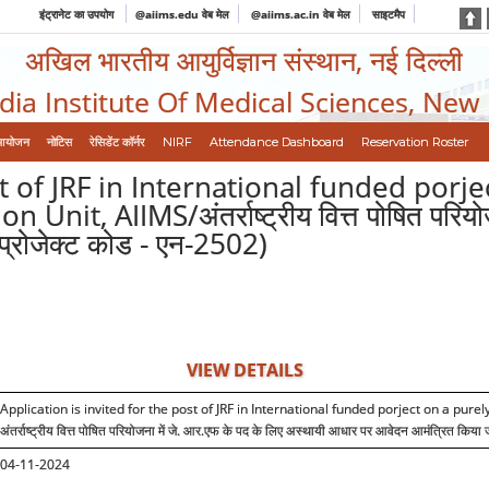
इंट्रानेट का उपयोग
@aiims.edu वेब मेल
@aiims.ac.in वेब मेल
साइटमैप
अखिल भारतीय आयुर्विज्ञान संस्थान, नई दिल्ली
ndia Institute Of Medical Sciences, New
आयोजन
नोटिस
रेसिडेंट कॉर्नर
NIRF
Attendance Dashboard
Reservation Roster
st of JRF in International funded porj
t, AIIMS/अंतर्राष्ट्रीय वित्त पोषित परियोजन
प्रोजेक्ट कोड - एन-2502)
VIEW DETAILS
Application is invited for the post of JRF in International funded porject on a pu
अंतर्राष्ट्रीय वित्त पोषित परियोजना में जे. आर.एफ के पद के लिए अस्थायी आधार पर आवेदन आमंत्रित किया 
04-11-2024