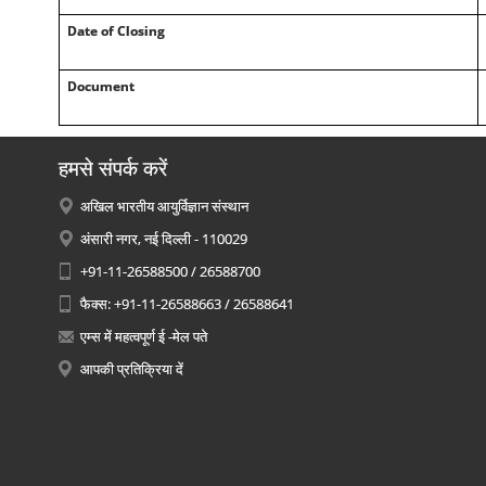
Date of Closing
Document
हमसे संपर्क करें
अखिल भारतीय आयुर्विज्ञान संस्थान
अंसारी नगर, नई दिल्ली - 110029
+91-11-26588500 / 26588700
फैक्स: +91-11-26588663 / 26588641
एम्स में महत्वपूर्ण ई -मेल पते
आपकी प्रतिक्रिया दें