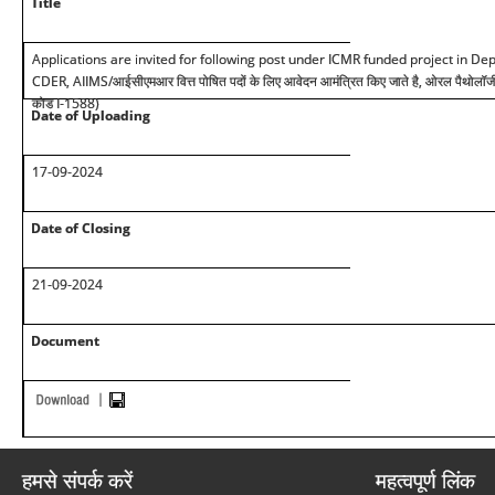
Title
Applications are invited for following post under ICMR funded project in Dep
CDER, AIIMS/
आईसीएमआर वित्त पोषित पदों के लिए आवेदन आमंत्रित किए जाते है, ओरल पैथोलॉज
कोड
I-1588)
Date of Uploading
17-09-2024
Date of Closing
21-09-2024
Document
हमसे संपर्क करें
महत्वपूर्ण लिंक