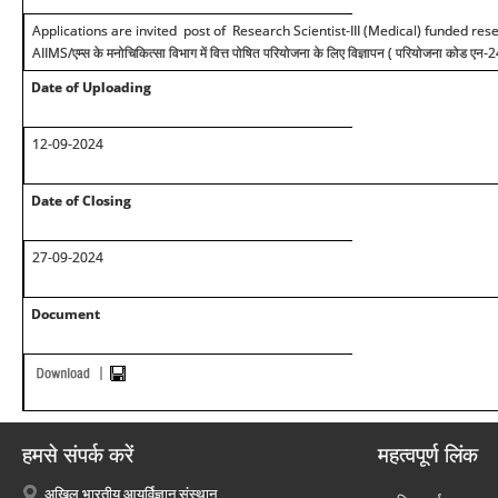
Applications are invited post of Research Scientist-III (Medical) funded rese
AIIMS/
एम्स के मनोचिकित्सा विभाग में वित्त पोषित परियोजना के लिए विज्ञापन ( परियोजना कोड एन
Date of Uploading
12-09-2024
Date of Closing
2
7
-09-2024
Document
हमसे संपर्क करें
महत्वपूर्ण लिंक
अखिल भारतीय आयुर्विज्ञान संस्थान