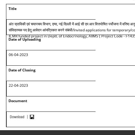
Title
अंत स्राविकी एवं चयापचय विभाग, एम्स, नई दिल्ली में आई सी एम आर वित्तपोषित पर्योजना में वरिष्ठ अनु
संविदात्मक पद हेतु आवेदन आंमत्रिकत करने संबंधी
/Invited applications for temporary/co
ICMR funded project in Deptt. of Endocrinology, AIIMS ( Project Code - I-143
Date of Uploading
06-04-2023
Date of Closing
22-04-2023
Document