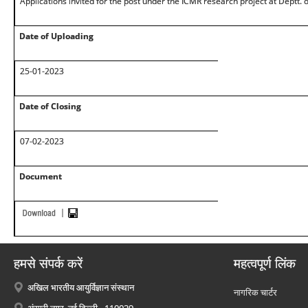
Applications invited for the post under the ICMR research project at Deptt. of
Date of Uploading
25-01-2023
Date of Closing
07-02-2023
Document
हमसे संपर्क करें
महत्वपूर्ण लिंक
अखिल भारतीय आयुर्विज्ञान संस्थान
नागरिक चार्टर