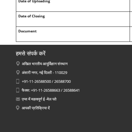
Date of Uploading
Date of Closing
Document
हमसे संपर्क करें
अखिल भारतीय आयुर्विज्ञान संस्थान
अंसारी नगर, नई दिल्ली - 110029
+91-11-26588500 / 26588700
फैक्स: +91-11-26588663 / 26588641
एम्स में महत्वपूर्ण ई -मेल पते
आपकी प्रतिक्रिया दें