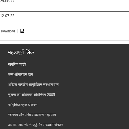
29-06-22
12-07-22
महत्वपूर्ण लिंक
नागरिक चार्टर
एम्स ऑनलाइन दान
अखिल भारतीय आयुर्विज्ञान संस्थान दान
सूचना का अधिकार अधिनियम 2005
प्रोएक्टिव प्रकटीकरण
स्वास्थ्य और परिवार कल्याण मंत्रालय
अ॰ भा॰ आ॰ सं॰ से जुड़े गैर सरकारी संगठन