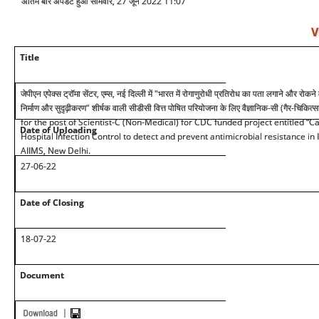
अंतिम बार अपडेट हुआ सोमवार, 27 जून 2022 11:07
V
Title
जेपीएन एपेक्स ट्रॉमा सेंटर, एम्स, नई दिल्ली में "भारत में रोगाणुरोधी प्रतिरोध का पता लगाने और रोक
निर्माण और सुदृढ़ीकरण" शीर्षक वाली सीडीसी वित्त पोषित परियोजना के लिए वैज्ञानिक-सी (गैर-चिक
for the post of Scientist-C (Non-Medical) for CDC funded project entitled “C
Date of Uploading
Hospital Infection Control to detect and prevent antimicrobial resistance i
AIIMS, New Delhi.
27-06-22
Date of Closing
18-07-22
Document