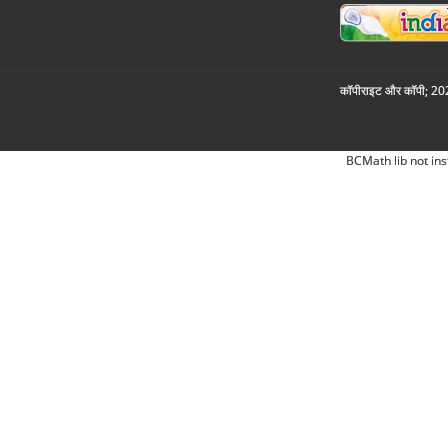
कॉपीराइट और कॉपी; 2026
BCMath lib not ins