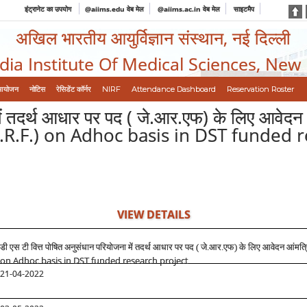
इंट्रानेट का उपयोग
@aiims.edu वेब मेल
@aiims.ac.in वेब मेल
साइटमैप
अखिल भारतीय आयुर्विज्ञान संस्थान, नई दिल्ली
ndia Institute Of Medical Sciences, New
आयोजन
नोटिस
रेसिडेंट कॉर्नर
NIRF
Attendance Dashboard
Reservation Roster
 में तदर्थ आधार पर पद ( जे.आर.एफ) के लिए आवे
 J.R.F.) on Adhoc basis in DST funded 
VIEW DETAILS
डी एस टी वित्त पोषित अनुसंधान परियोजना में तदर्थ आधार पर पद ( जे.आर.एफ) के लिए आवेदन आंमत्र
on Adhoc basis in DST funded research project
21-04-2022