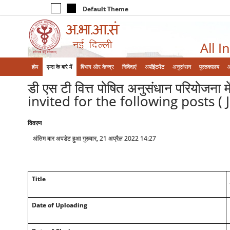
Default Theme
All I
होम
एम्‍स के बारे में
विभाग और केन्‍द्र
निविदाएं
अपॉइंटमेंट
अनुसंधान
पुस्तकालय
डी एस टी वित्त पोषित अनुसंधान परियोजना
invited for the following posts (
विवरण
अंतिम बार अपडेट हुआ गुरुवार, 21 अप्रैल 2022 14:27
Title
Date of Uploading