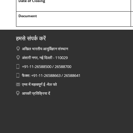
Date of Closing
Document
हमसे संपर्क करें
अखिल भारतीय आयुर्विज्ञान संस्थान
अंसारी नगर, नई दिल्ली - 110029
+91-11-26588500 / 26588700
फैक्स: +91-11-26588663 / 26588641
एम्स में महत्वपूर्ण ई -मेल पते
आपकी प्रतिक्रिया दें