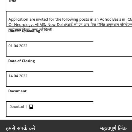
Title
Application are invited for the following posts in an Adhoc Basis in I
Of Neurology, AIIMS, New Delhi/
आई सी एम आर वित्त पोषित अनुसंधान परियोजना
न्यूरोलांजी विभाग, एम्स, नईं दिल्ली
Date of Uploading
01-04-2022
Date of Closing
14-04-2022
Document
हमसे संपर्क करें
महत्वपूर्ण लिंक