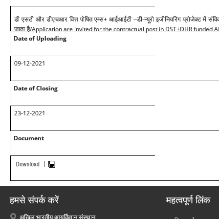
+
डी एसटी और डीएचआर वित्त पोषित एम्स
आईआईटी –डी-न्यूरो इजीनियरिग प्रोजेक्ट में सं
/Application are invited for the contractual post in DST+DHR funded 
जाता है
Date of Uploading
09-12-2021
Date of Closing
23-12-2021
Document
हमसे संपर्क करें
महत्वपूर्ण लिंक
अखिल भारतीय आयुर्विज्ञान संस्थान