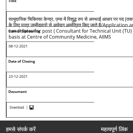
Title
(
सामुदायिक चिकित्सा केन्द्र, एम्स में विशुद्ध रुप से अस्थाई आधार पर पद
तकन
/Application ar
के लिए पात्र उम्मीदवारो से आवेदन आमंत्रित किए जाते है
candidates for post
Consultant for Technical Unit (TU)
Date of Uploading
(
basis at Centre of Community Medicine, AIIMS
08-12-2021
Date of Closing
23-12-2021
Document
हमसे संपर्क करें
महत्वपूर्ण लिंक