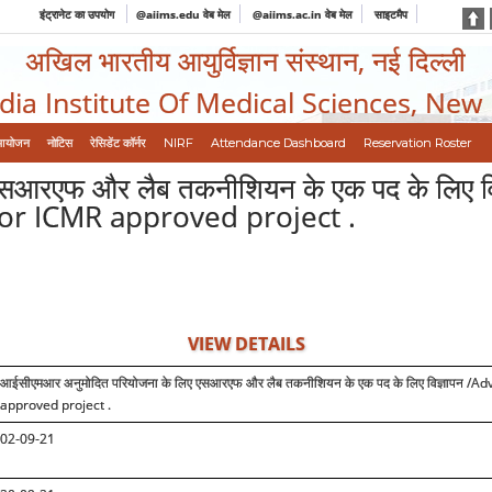
इंट्रानेट का उपयोग
@aiims.edu वेब मेल
@aiims.ac.in वेब मेल
साइटमैप
अखिल भारतीय आयुर्विज्ञान संस्थान, नई दिल्ली
ndia Institute Of Medical Sciences, New
आयोजन
नोटिस
रेसिडेंट कॉर्नर
NIRF
Attendance Dashboard
Reservation Roster
एसआरएफ और लैब तकनीशियन के एक पद के लिए 
for ICMR approved project .
VIEW DETAILS
आईसीएमआर अनुमोदित परियोजना के लिए एसआरएफ और लैब तकनीशियन के एक पद के लिए विज्ञापन 
approved project .
02-09-21