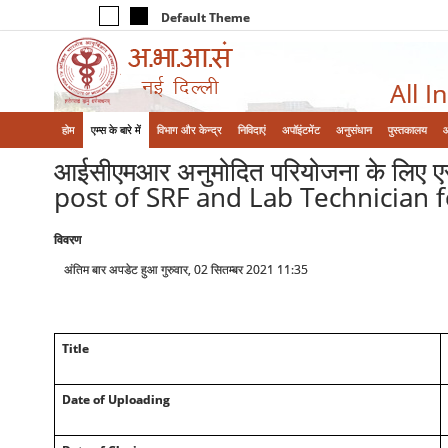
Default Theme
All I
होम
एम्‍स के बारे में
विभाग और केन्‍द्र
निविदाएं
अपॉइंटमेंट
अनुसंधान
पुस्तकालय
आईसीएमआर अनुमोदित परियोजना के लिए 
post of SRF and Lab Technician 
विवरण
अंतिम बार अपडेट हुआ गुरुवार, 02 सितम्बर 2021 11:35
Title
Date of Uploading