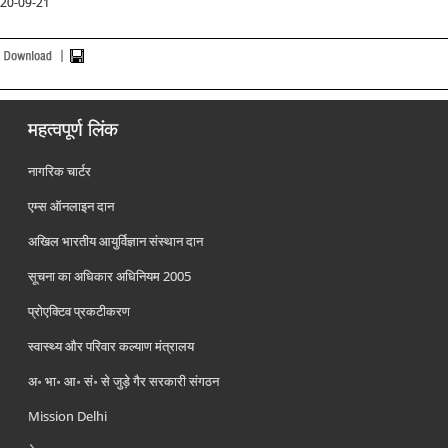
20-09-21
महत्वपूर्ण लिंक
नागरिक चार्टर
एम्स ऑनलाइन दान
अखिल भारतीय आयुर्विज्ञान संस्थान दान
सूचना का अधिकार अधिनियम 2005
प्रोएक्टिव प्रकटीकरण
स्वास्थ्य और परिवार कल्याण मंत्रालय
अ॰ भा॰ आ॰ सं॰ से जुड़े गैर सरकारी संगठन
Mission Delhi