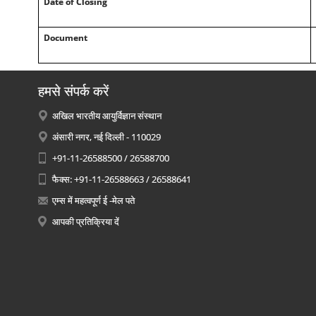
Date of Closing
Document
हमसे संपर्क करें
अखिल भारतीय आयुर्विज्ञान संस्थान
अंसारी नगर, नई दिल्ली - 110029
+91-11-26588500 / 26588700
फैक्स: +91-11-26588663 / 26588641
एम्स में महत्वपूर्ण ई -मेल पते
आपकी प्रतिक्रिया दें