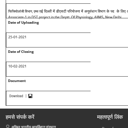
ऩई दिल्ली में डीएसटी परियोजना में अनुसंधान विभाग के पद के लिए
फिजियोलांजी विभाग, एम्स
Associate-1 in DST project in the Deptt. Of Physiology, AIIMS, New Delhi
Date of Uploading
25-01-2021
Date of Closing
10-02-2021
Document
हमसे संपर्क करें
महत्वपूर्ण लिंक
अखिल भारतीय आयुर्विज्ञान संस्थान