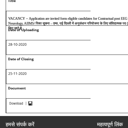
Title
VACANCY
–
Application are invited form eligible candidates for Contractual post EEG
Neurology, AIIMS/
रिक्त सूचना
–
एम्स, ऩई दिल्ली में अनुसंधान परियोजना के लिए संविदात्मक पद 
किए जाते है
Date of Uploading
28-10-2020
Date of Closing
25-11-2020
Document
हमसे संपर्क करें
महत्वपूर्ण लिंक