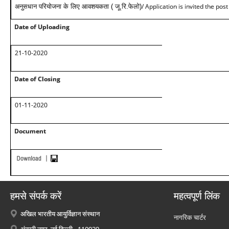
/ Application is invited the pos
अनुसधान परियोजना के लिए आवशयकता ( जू.रि.फेलो)
Date of Uploading
21-10-2020
Date of Closing
01-11-2020
Document
हमसे संपर्क करें
महत्वपूर्ण लिंक
अखिल भारतीय आयुर्विज्ञान संस्थान
नागरिक चार्टर