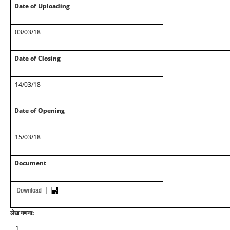
Date of Uploading
03/03/18
Date of Closing
14/03/18
Date of Opening
15/03/18
Document
लेख गणना:
1