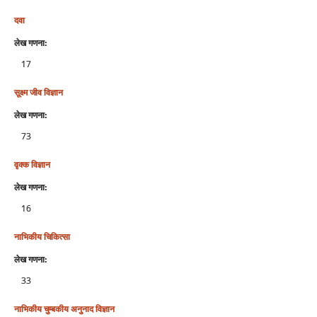
दवा
लेख गणना:
17
सूक्ष्‍म जीव विज्ञान
लेख गणना:
73
वृक्‍क विज्ञान
लेख गणना:
16
नाभिकीय चिकित्‍सा
लेख गणना:
33
नाभिकीय चुम्‍बकीय अनुनाद विज्ञान