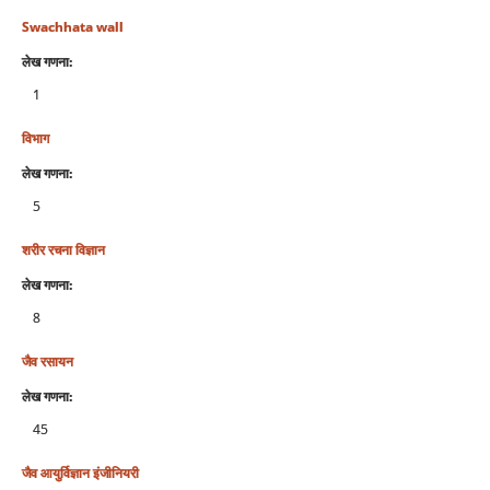
Swachhata wall
लेख गणना:
1
विभाग
लेख गणना:
5
शरीर रचना विज्ञान
लेख गणना:
8
जैव रसायन
लेख गणना:
45
जैव आयुर्विज्ञान इंजीनियरी