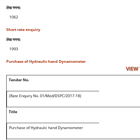
लेख गणना:
1062
Short rate enquiry
लेख गणना:
1993
Purchase of Hydraulic hand Dynamometer
VIEW
Tender No.
(Rate Enquiry No. 01/Med/DSPC/2017-18)
Title
Purchase of Hydraulic hand Dynamometer