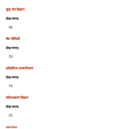
मूत्र रोग विज्ञान
लेख गणना:
46
जैव भौतिकी
लेख गणना:
29
प्रोएक्टिव प्रकटीकरण
लेख गणना:
10
संवेदनाहरण विज्ञान
लेख गणना:
35
tender