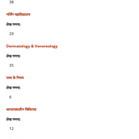
38
नर्सिंग महाविद्यालय
लेख गणना:
29
Dermatology & Venereology
लेख गणना:
35
पथ्य के नियम
लेख गणना:
6
आपातकालीन चिकित्सा
लेख गणना:
12