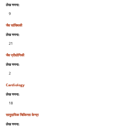
लेख गणना:
9
जैव सांख्यिकी
लेख गणना:
21
जैव प्रौद्योगिकी
लेख गणना:
2
Cardiology
लेख गणना:
18
सामुदायिक चिकित्‍सा केन्‍द्र
लेख गणना: