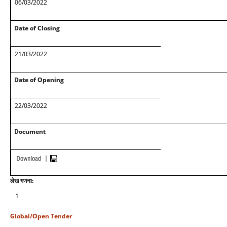
06/03/2022
Date of Closing
21/03/2022
Date of Opening
22/03/2022
Document
लेख गणना:
1
Global/Open Tender