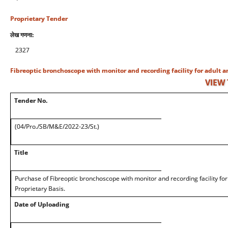
Proprietary Tender
लेख गणना:
2327
Fibreoptic bronchoscope with monitor and recording facility for adult a
VIEW
Tender No.
(04/Pro./SB/M&E/2022-23/St.)
Title
Purchase of Fibreoptic bronchoscope with monitor and recording facility for 
Proprietary Basis.
Date of Uploading