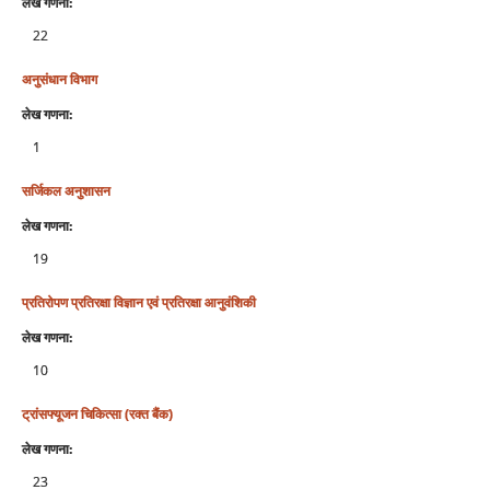
लेख गणना:
22
अनुसंधान विभाग
लेख गणना:
1
सर्जिकल अनुशासन
लेख गणना:
19
प्रतिरोपण प्रतिरक्षा विज्ञान एवं प्रतिरक्षा आनुवंशिकी
लेख गणना:
10
ट्रांसफ्यूजन चिकित्‍सा (रक्‍त बैंक)
लेख गणना:
23