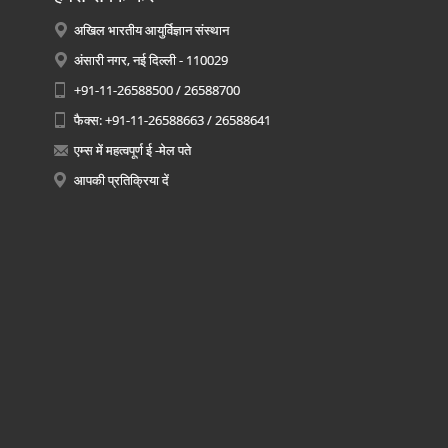
अखिल भारतीय आयुर्विज्ञान संस्थान
अंसारी नगर, नई दिल्ली - 110029
+91-11-26588500 / 26588700
फैक्स: +91-11-26588663 / 26588641
एम्स में महत्वपूर्ण ई -मेल पते
आपकी प्रतिक्रिया दें