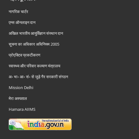
नागरिक चार्टर
एम्स ऑनलाइन दान
अखिल भारतीय आयुर्विज्ञान संस्थान दान
सूचना का अधिकार अधिनियम 2005
प्रोएक्टिव प्रकटीकरण
स्वास्थ्य और परिवार कल्याण मंत्रालय
अ॰ भा॰ आ॰ सं॰ से जुड़े गैर सरकारी संगठन
Mission Delhi
मेरा अस्पताल
Hamara AIIMS