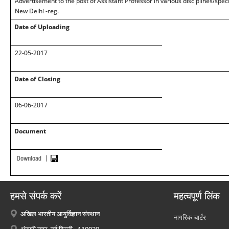
Advertisement to the post of Assistant Professor in various disciplines/speci
New Delhi -reg.
Date of Uploading
22-05-2017
Date of Closing
06-06-2017
Document
हमसे संपर्क करें
महत्वपूर्ण लिंक
अखिल भारतीय आयुर्विज्ञान संस्थान
नागरिक चार्टर