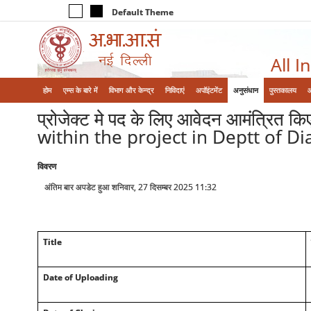
Default Theme
All I
होम
एम्‍स के बारे में
विभाग और केन्‍द्र
निविदाएं
अपॉइंटमेंट
अनुसंधान
पुस्तकालय
प्रोजेक्ट मे पद के लिए आवेदन आमंत्रित 
within the project in Deptt of D
विवरण
अंतिम बार अपडेट हुआ शनिवार, 27 दिसम्बर 2025 11:32
Title
Date of Uploading