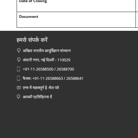
Date of Closing
Document
हमसे संपर्क करें
अखिल भारतीय आयुर्विज्ञान संस्थान
अंसारी नगर, नई दिल्ली - 110029
+91-11-26588500 / 26588700
फैक्स: +91-11-26588663 / 26588641
एम्स में महत्वपूर्ण ई -मेल पते
आपकी प्रतिक्रिया दें