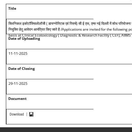
Title
क्लिनिकल इकोटॉक्सिलोलॉजी ( डायग्नोस्टिक एवं रिसर्च) सी ई एफ, एम्स नई दिल्ली में शोध परियोजना
नियुक्ति हेतु आवेदन आमंत्रित किए जाते है
/Applications are invited for the following p
basis at Clinical Ecotoxicology ( Diagnostic & Research Facility ( CEF), AIIMS
Date of Uploading
11-11-2025
Date of Closing
29-11-2025
Document