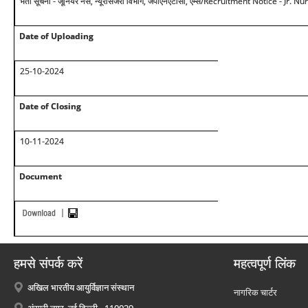
भर्ती सूचना - जूनियर नर्स, न्यूरोसर्जरी विभाग, जेपीएनएटीसी, एम्स
/Recruitment Notice - Jr. N
Date of Uploading
25-10-2024
Date of Closing
10-11-2024
Document
हमसे संपर्क करें
महत्वपूर्ण लिंक
अखिल भारतीय आयुर्विज्ञान संस्थान
नागरिक चार्टर