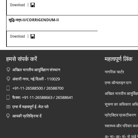
शुद्धि-पत्र-II/CORRIGENDUM-II
हमसे संपर्क करें
महत्वपूर्ण लिंक
अखिल भारतीय आयुर्विज्ञान संस्थान
नागरिक चार्टर
अंसारी नगर, नई दिल्ली - 110029
एम्स ऑनलाइन दान
+91-11-26588500 / 26588700
अखिल भारतीय आयुर्विज्ञ
फैक्स: +91-11-26588663 / 26588641
सूचना का अधिकार अध
एम्स में महत्वपूर्ण ई -मेल पते
प्रोएक्टिव प्रकटीकरण
आपकी प्रतिक्रिया दें
स्वास्थ्य और परिवार कल
अ॰ भा॰ आ॰ सं॰ से जुड़े