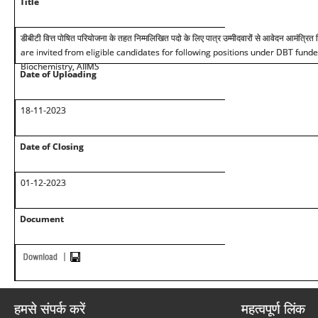
Title
डीबीटी वित्त पोषित परियोजना के तहत निम्मलिखित पदो के लिए पात्र उम्मीदवारों से आवेदन आमंत्रित 
are invited from eligible candidates for following positions under DBT funde
Biochemistry, AIIMS
Date of Uploading
1
8
-11-2023
Date of Closing
01
-1
2
-2023
Document
हमसे संपर्क करें
महत्वपूर्ण लिंक