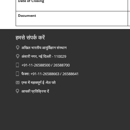
Date of Closing
Document
हमसे संपर्क करें
अखिल भारतीय आयुर्विज्ञान संस्थान
अंसारी नगर, नई दिल्ली - 110029
+91-11-26588500 / 26588700
फैक्स: +91-11-26588663 / 26588641
एम्स में महत्वपूर्ण ई -मेल पते
आपकी प्रतिक्रिया दें