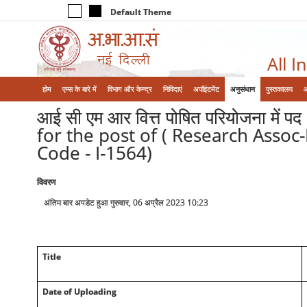
Default Theme
All I
होम
एम्‍स के बारे में
विभाग और केन्‍द्र
निविदाएं
अपॉइंटमेंट
अनुसंधान
पुस्तकालय
आई सी एम आर वित्त पोषित परियोजना में पद
for the post of ( Research Assoc-
Code - I-1564)
विवरण
अंतिम बार अपडेट हुआ गुरुवार, 06 अप्रैल 2023 10:23
Title
Date of Uploading