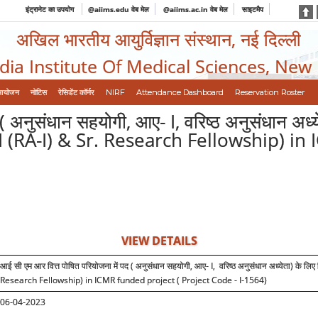
इंट्रानेट का उपयोग
@aiims.edu वेब मेल
@aiims.ac.in वेब मेल
साइटमैप
अखिल भारतीय आयुर्विज्ञान संस्थान, नई दिल्ली
ndia Institute Of Medical Sciences, New
आयोजन
नोटिस
रेसिडेंट कॉर्नर
NIRF
Attendance Dashboard
Reservation Roster
 ( अनुसंधान सहयोगी, आए- I, वरिष्ठ अनुसंधान अ
I (RA-I) & Sr. Research Fellowship) in
VIEW DETAILS
आई सी एम आर वित्त पोषित परियोजना में पद ( अनुसंधान सहयोगी, आए-
I
,
वरिष्ठ अनुसंधान अध्येता) के लिए 
Research Fellowship) in ICMR funded project ( Project Code - I-1564)
06-04-2023