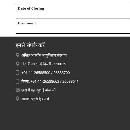
Date of Closing
Document
हमसे संपर्क करें
अखिल भारतीय आयुर्विज्ञान संस्थान
अंसारी नगर, नई दिल्ली - 110029
+91-11-26588500 / 26588700
फैक्स: +91-11-26588663 / 26588641
एम्स में महत्वपूर्ण ई -मेल पते
आपकी प्रतिक्रिया दें