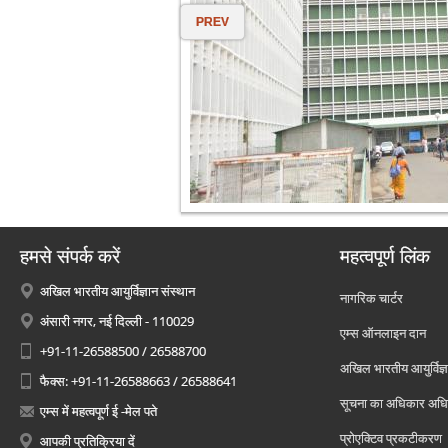
PREV
हमसे संपर्क करें
महत्वपूर्ण लिंक
अखिल भारतीय आयुर्विज्ञान संस्थान
नागरिक चार्टर
अंसारी नगर, नई दिल्ली - 110029
एम्स ऑनलाइन दान
+91-11-26588500 / 26588700
अखिल भारतीय आयुर्विज्ञ
फैक्स: +91-11-26588663 / 26588641
सूचना का अधिकार अध
एम्स में महत्वपूर्ण ई -मेल पते
प्रोएक्टिव प्रकटीकरण
आपकी प्रतिक्रिया दें