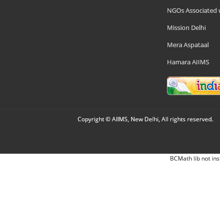
NGOs Associated 
Mission Delhi
Mera Aspataal
Hamara AIIMS
Copyright © AIIMS, New Delhi, All rights reserved.
BCMath lib not ins