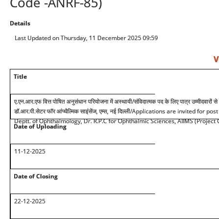
Code -ANRF-85)
Details
Last Updated on Thursday, 11 December 2025 09:59
V
Title
ए.एन.आर.एफ वित्त पोषित अनुसंधान परियोजना में अस्थायी
/
संविदात्मक पद के लिए पात्र उम्मीदवारों स
डॉ.आर.पी.सेटर फॉर आंप्थैल्मिक साइंसेंज, एम्स, नई दिल्ली
/Applications are invited for pos
Deptt. of Ophthalmology, Dr. R.P.C for Ophthalmic Sciences, AIIMS (Project
Date of Uploading
11-12-2025
Date of Closing
22-12
-2025