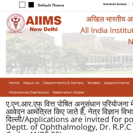
Intranet Access
Default Theme
अखिल भारतीय आयुर
All India Instit
N
Home
About Us
Departments & Centers
Tenders
Appointments
Attendance Dashboard
Reservation Roster
ए.एन.आर.एफ वित्त पोषित अनुसंधान परियोजना में 
आवेदन आमंत्रित किए जाते है, नेत्र विज्ञान विभ
दिल्ली/Applications are invited for 
Deptt. of Ophthalmology, Dr. R.P.C 