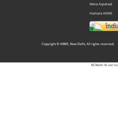
Mera Aspataal
Hamara AIIMS
Copyright © AIIMS, New Delhi, All rights reserved.
BCMath lib not ins