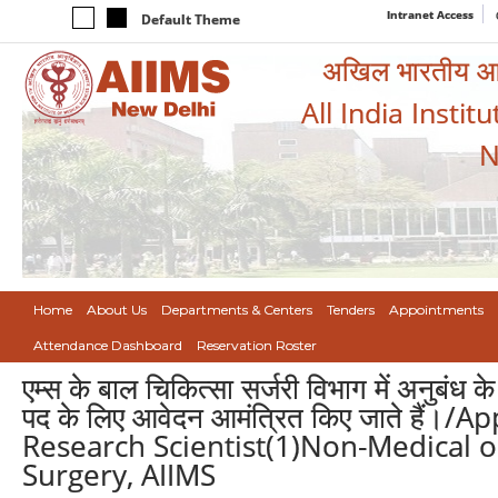
Intranet Access
Default Theme
अखिल भारतीय आयुर
All India Instit
N
Home
About Us
Departments & Centers
Tenders
Appointments
Attendance Dashboard
Reservation Roster
एम्स के बाल चिकित्सा सर्जरी विभाग में अनुबंध 
पद के लिए आवेदन आमंत्रित किए जाते हैं।/
Research Scientist(1)Non-Medical on
Surgery, AIIMS