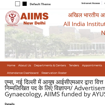
Intranet Access
Default Theme
अखिल भारतीय आयुर
All India Instit
N
Home
About Us
Departments & Centers
Tenders
Appointments
Attendance Dashboard
Reservation Roster
एम्स, नई दिल्ली में आयुष आईसीएमआर द्वारा वित्त प
निम्मलिखित पद के लिए विज्ञापन/ Adverti
Gynaecology, AIIMS funded by AY
Details